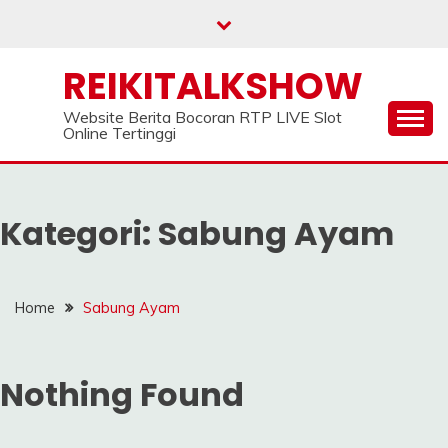
Skip
to
content
REIKITALKSHOW
Website Berita Bocoran RTP LIVE Slot
Online Tertinggi
Kategori:
Sabung Ayam
Home
Sabung Ayam
Nothing Found