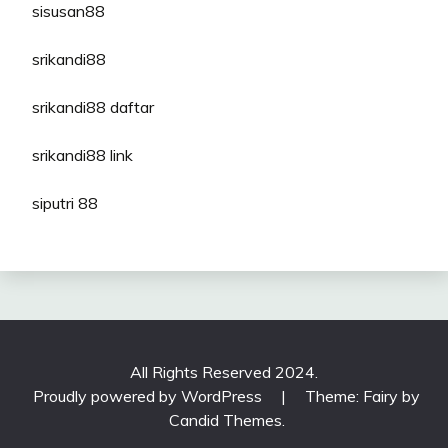
sisusan88
srikandi88
srikandi88 daftar
srikandi88 link
siputri 88
All Rights Reserved 2024.
Proudly powered by WordPress
|
Theme: Fairy by
Candid Themes
.