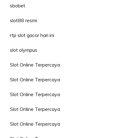
sbobet
slot88 resmi
rtp slot gacor hari ini
slot olympus
Slot Online Terpercaya
Slot Online Terpercaya
Slot Online Terpercaya
Slot Online Terpercaya
Slot Online Terpercaya