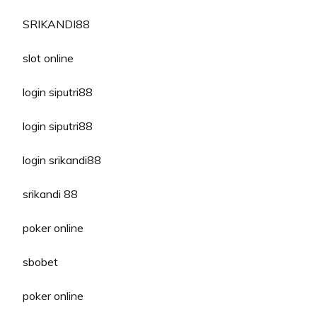
SRIKANDI88
slot online
login siputri88
login siputri88
login srikandi88
srikandi 88
poker online
sbobet
poker online