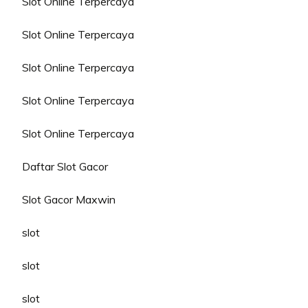
Slot Online Terpercaya
Slot Online Terpercaya
Slot Online Terpercaya
Slot Online Terpercaya
Slot Online Terpercaya
Daftar Slot Gacor
Slot Gacor Maxwin
slot
slot
slot