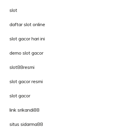
slot
daftar slot online
slot gacor hari ini
demo slot gacor
slot88resmi
slot gacor resmi
slot gacor
link srikandi88
situs sidarma88