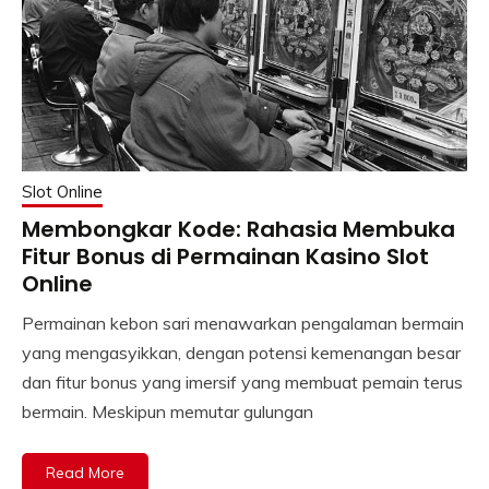
Slot Online
Membongkar Kode: Rahasia Membuka
Fitur Bonus di Permainan Kasino Slot
Online
Permainan kebon sari menawarkan pengalaman bermain
yang mengasyikkan, dengan potensi kemenangan besar
dan fitur bonus yang imersif yang membuat pemain terus
bermain. Meskipun memutar gulungan
Read More