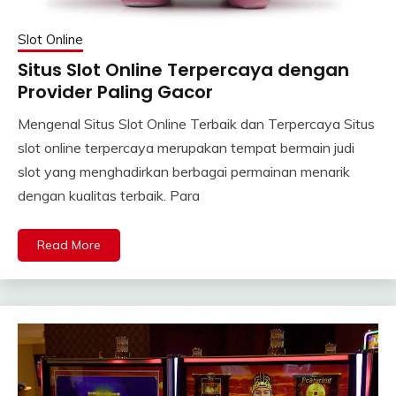
Slot Online
Situs Slot Online Terpercaya dengan
Provider Paling Gacor
Mengenal Situs Slot Online Terbaik dan Terpercaya Situs
slot online terpercaya merupakan tempat bermain judi
slot yang menghadirkan berbagai permainan menarik
dengan kualitas terbaik. Para
Read More