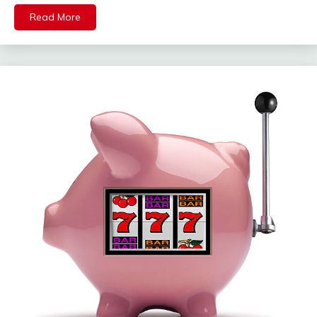
Read More