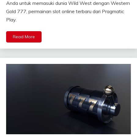
Anda untuk memasuki dunia Wild West dengan Western
Gold 777, permainan slot online terbaru dari Pragmatic
Play.
Read More