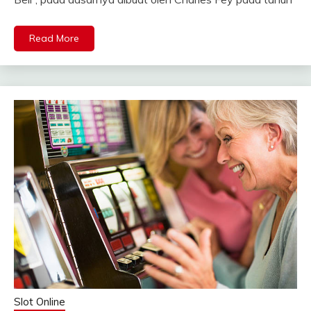
Read More
Slot Online