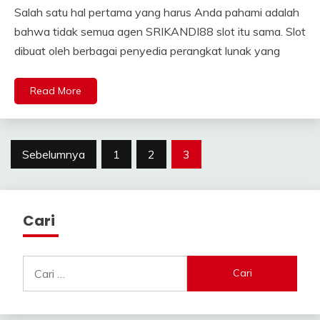
Salah satu hal pertama yang harus Anda pahami adalah
bahwa tidak semua agen SRIKANDI88 slot itu sama. Slot
dibuat oleh berbagai penyedia perangkat lunak yang
Read More
Paginasi
Sebelumnya
1
2
3
pos
Cari
Cari
untuk: