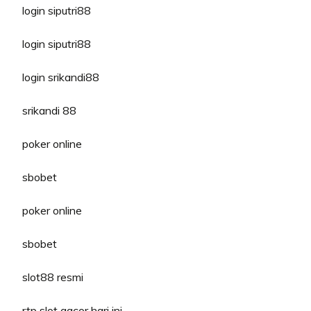
login siputri88
login siputri88
login srikandi88
srikandi 88
poker online
sbobet
poker online
sbobet
slot88 resmi
rtp slot gacor hari ini