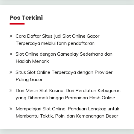
Pos Terkini
Cara Daftar Situs Judi Slot Online Gacor
Terpercaya melalui form pendaftaran
Slot Online dengan Gameplay Sederhana dan
Hadiah Menarik
Situs Slot Online Terpercaya dengan Provider
Paling Gacor
Dari Mesin Slot Kasino: Dari Peralatan Kebugaran
yang Dihormati hingga Permainan Flash Online
Mempelajari Slot Online: Panduan Lengkap untuk
Membantu Taktik, Poin, dan Kemenangan Besar