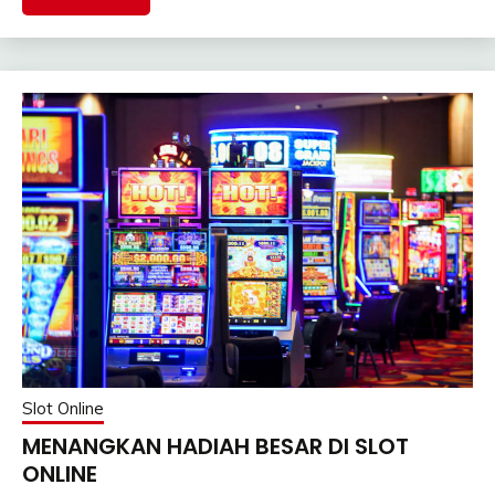
Slot Online
MENANGKAN HADIAH BESAR DI SLOT
ONLINE